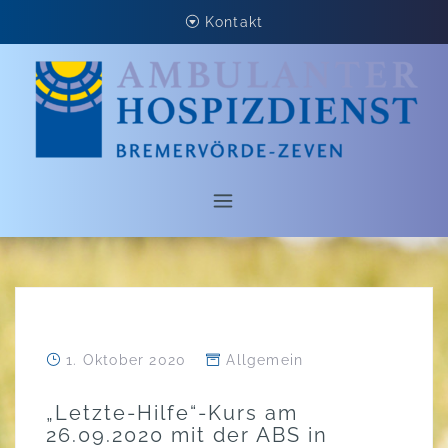
Skip
Kontakt
to
content
1. Oktober 2020
Allgemein
„Letzte-Hilfe“-Kurs am
26.09.2020 mit der ABS in