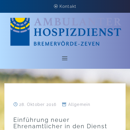
Skip
Kontakt
to
content
28. Oktober 2016
Allgemein
Einführung neuer
Ehrenamtlicher in den Dienst